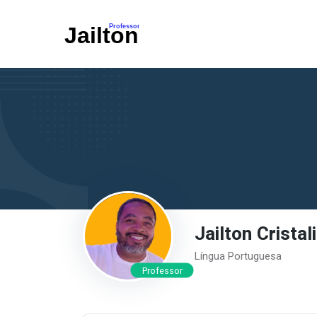
Jailton Cristal
Língua Portuguesa
Professor