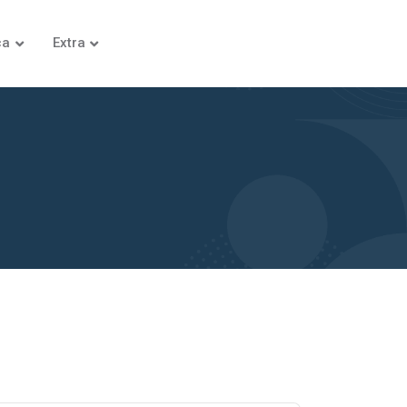
ca
Extra